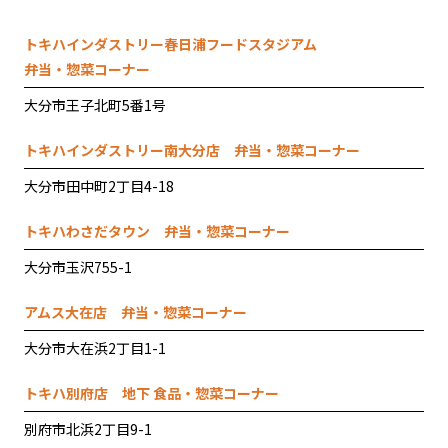
トキハインダストリー春日浦フードスタジアム
弁当・惣菜コーナー
大分市王子北町5番1号
トキハインダストリー南大分店
弁当・惣菜コーナー
大分市田中町2丁目4-18
トキハわさだタウン
弁当・惣菜コーナー
大分市玉沢755-1
アムス大在店
弁当・惣菜コーナー
大分市大在浜2丁目1-1
トキハ別府店
地下 食品・惣菜コーナー
別府市北浜2丁目9-1