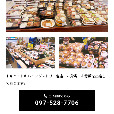
トキハ・トキハインダストリー各店にお弁当・お惣菜を出店し
ております。
ご予約はこちら
097-528-7706