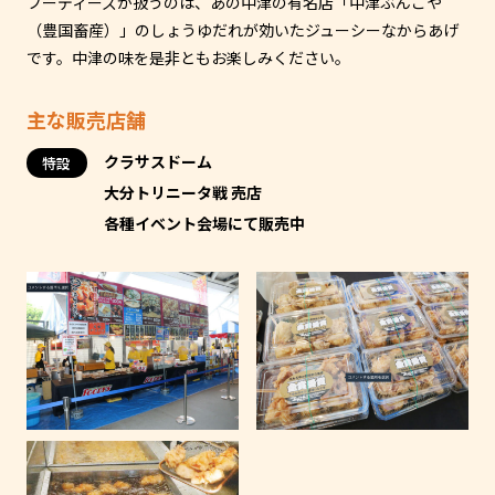
フーディーズが扱うのは、あの中津の有名店「中津ぶんごや
（豊国畜産）」のしょうゆだれが効いたジューシーなからあげ
です。中津の味を是非ともお楽しみください。
主な販売店舗
クラサスドーム
特設
大分トリニータ戦 売店
各種イベント会場にて販売中